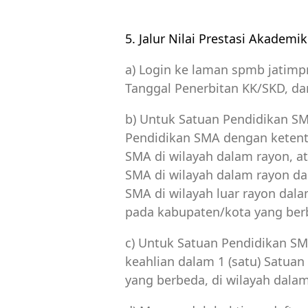
5. Jalur Nilai Prestasi Akademi
a) Login ke laman spmb jatim
Tanggal Penerbitan KK/SKD, da
b) Untuk Satuan Pendidikan SMA
Pendidikan SMA dengan ketentu
SMA di wilayah dalam rayon, at
SMA di wilayah dalam rayon da
SMA di wilayah luar rayon dal
pada kabupaten/kota yang ber
c) Untuk Satuan Pendidikan SMK
keahlian dalam 1 (satu) Satua
yang berbeda, di wilayah dalam