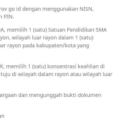
prov go id dengan menggunakan NISN,
n PIN.
A, memilih 1 (satu) Satuan Pendidikan SMA
yon, wilayah luar rayon dalam 1 (satu)
uar rayon pada kabupaten/kota yang
, memilih 1 (satu) konsentrasi keahlian di
uju di wilayah dalam rayon atau wilayah luar
ghargaan dan mengunggah bukti dokumen
an