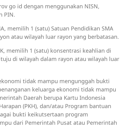
prov go id dengan menggunakan NISN,
n PIN.
A, memilih 1 (satu) Satuan Pendidikan SMA
ayon atau wilayah luar rayon yang berbatasan.
, memilih 1 (satu) konsentrasi keahlian di
uju di wilayah dalam rayon atau wilayah luar
a ekonomi tidak mampu mengunggah bukti
 penanganan keluarga ekonomi tidak mampu
merintah Daerah berupa Kartu Indonesia
a Harapan (PKH), dan/atau Program bantuan
agai bukti keikutsertaan program
mpu dari Pemerintah Pusat atau Pemerintah