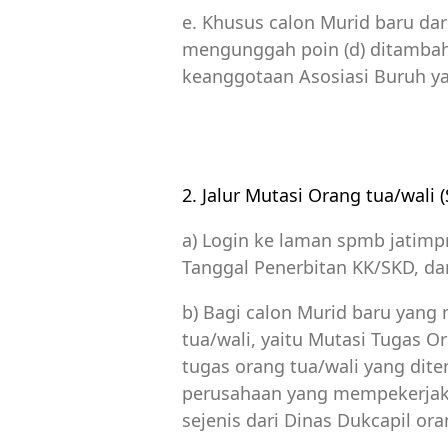
e. Khusus calon Murid baru d
mengunggah poin (d) ditambah
keanggotaan Asosiasi Buruh yan
2. Jalur Mutasi Orang tua/wali
a) Login ke laman spmb jatim
Tanggal Penerbitan KK/SKD, da
b) Bagi calon Murid baru yang 
tua/wali, yaitu Mutasi Tugas 
tugas orang tua/wali yang diter
perusahaan yang mempekerjak
sejenis dari Dinas Dukcapil or