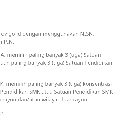
prov go id dengan menggunakan NISN,
n PIN.
, memilih paling banyak 3 (tiga) Satuan
an paling banyak 3 (tiga) Satuan Pendidikan
, memilih paling banyak 3 (tiga) konsentrasi
n Pendidikan SMK atau Satuan Pendidikan SMK
 rayon dan/atau wilayah luar rayon.
an