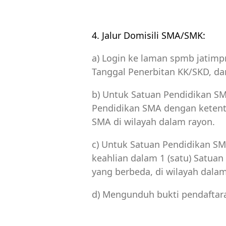
4. Jalur Domisili SMA/SMK:
a) Login ke laman spmb jatim
Tanggal Penerbitan KK/SKD, da
b) Untuk Satuan Pendidikan SMA
Pendidikan SMA dengan ketentu
SMA di wilayah dalam rayon.
c) Untuk Satuan Pendidikan SMK
keahlian dalam 1 (satu) Satua
yang berbeda, di wilayah dalam
d) Mengunduh bukti pendaftar