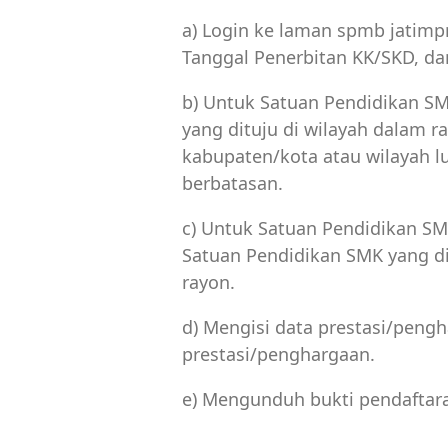
a) Login ke laman spmb jatim
Tanggal Penerbitan KK/SKD, da
b) Untuk Satuan Pendidikan SM
yang dituju di wilayah dalam ra
kabupaten/kota atau wilayah l
berbatasan.
c) Untuk Satuan Pendidikan SMK
Satuan Pendidikan SMK yang dit
rayon.
d) Mengisi data prestasi/pen
prestasi/penghargaan.
e) Mengunduh bukti pendaftar