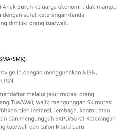
ari Anak Buruh keluarga ekonomi tidak mampu
 dengan surat keterangan/tanda
g dimiliki orang tua/wali.
 (SMA/SMK):
prov go id dengan menggunakan NISN,
n PIN.
mendaftar melalui jalur mutasi orang
Orang Tua/Wali, wajib mengunggah SK mutasi
bitkan oleh instansi, lembaga, kantor, atau
an dan mengunggah SKPD/Surat Keterangan
ang tua/wali dan calon Murid baru