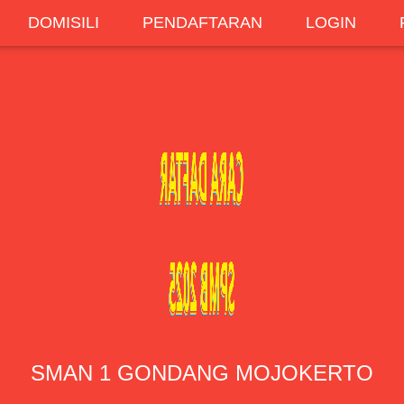
DOMISILI
PENDAFTARAN
LOGIN
CARA DAFTA
SPMB 2025
SMAN 1 GONDANG MOJOKERTO