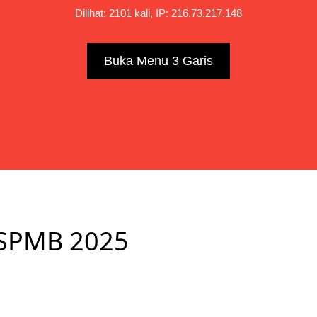
Dilihat: 2101 kali, IP: 216.73.217.148
Buka Menu 3 Garis
SPMB 2025