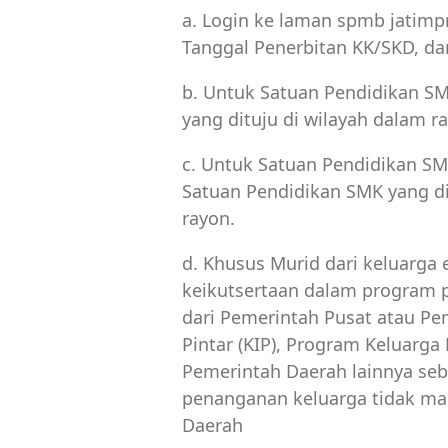
a. Login ke laman spmb jatim
Tanggal Penerbitan KK/SKD, da
b. Untuk Satuan Pendidikan SM
yang dituju di wilayah dalam r
c. Untuk Satuan Pendidikan SMK
Satuan Pendidikan SMK yang dit
rayon.
d. Khusus Murid dari keluarg
keikutsertaan dalam program
dari Pemerintah Pusat atau Pe
Pintar (KIP), Program Keluarg
Pemerintah Daerah lainnya seb
penanganan keluarga tidak ma
Daerah