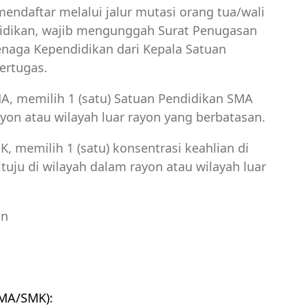
mendaftar melalui jalur mutasi orang tua/wali
idikan, wajib mengunggah Surat Penugasan
enaga Kependidikan dari Kepala Satuan
ertugas.
A, memilih 1 (satu) Satuan Pendidikan SMA
ayon atau wilayah luar rayon yang berbatasan.
, memilih 1 (satu) konsentrasi keahlian di
uju di wilayah dalam rayon atau wilayah luar
an
SMA/SMK):