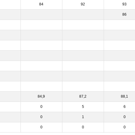
84
92
93
86
84,9
87,2
88,1
0
5
6
0
1
0
0
0
0