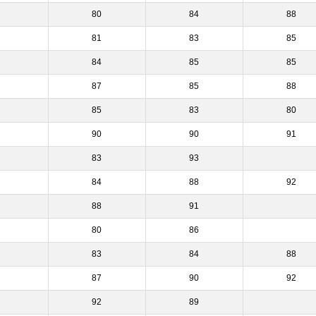
80
84
88
81
83
85
84
85
85
87
85
88
85
83
80
90
90
91
83
93
84
88
92
88
91
80
86
83
84
88
87
90
92
92
89