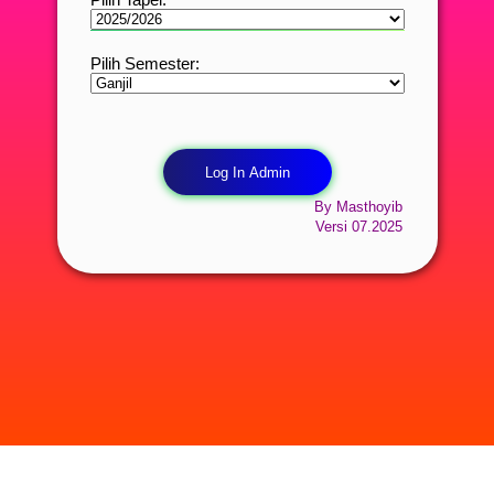
Pilih Semester:
By Masthoyib
Versi 07.2025